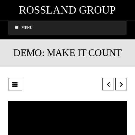
ROSSLAND GROUP
MENU
DEMO: MAKE IT COUNT